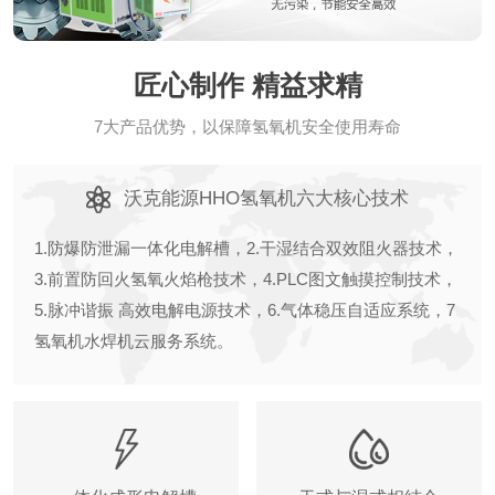
匠心制作 精益求精
7大产品优势，以保障氢氧机安全使用寿命
沃克能源HHO氢氧机六大核心技术
1.防爆防泄漏一体化电解槽，2.干湿结合双效阻火器技术，
3.前置防回火氢氧火焰枪技术，4.PLC图文触摸控制技术，
5.脉冲谐振 高效电解电源技术，6.气体稳压自适应系统，7
氢氧机水焊机云服务系统。