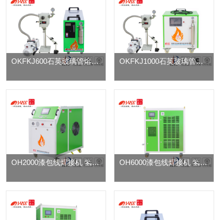
OKFKJ600石英玻璃管熔封机
OKFKJ1000石英玻璃管熔封机
OH2000漆包线焊接机 氢氧水焊机
OH6000漆包线焊接机 氢氧水焊机