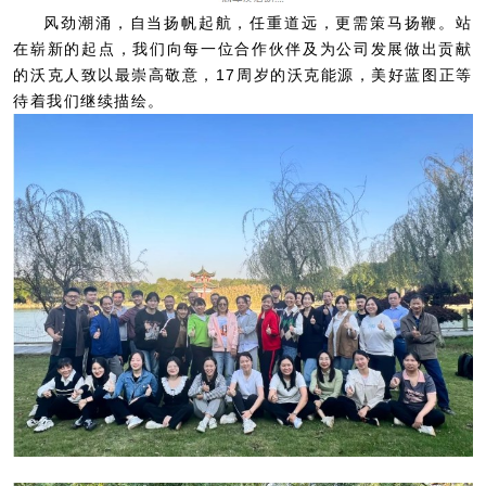
风劲潮涌，自当扬帆起航，任重道远，更需策马扬鞭。站
在崭新的起点，我们向每一位合作伙伴及为公司发展做出贡献
的沃克人致以最崇高敬意，17周岁的沃克能源，美好蓝图正等
待着我们继续描绘。