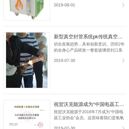
滑、熔封速度快，噪音小，是各大专科
2019-08-01
院校、科研单位及药厂为小批量自制安
瓿瓶封口最理想的熔封工具。
新型真空封管系统pk传统真空封管系统的优势 ！
切合发展趋势，具有创新意识。历经2年
的全身心产品研发一整套玻璃管封口系
列产品真空泵封管机+系统软件，这套机
2019-07-30
器设备归属于自动定位封管。
祝贺沃克能源成为“中国电器工业协会”会员！
祝贺沃克能源于2018年7月成为“中国电
器工业协会”会员。这意味着我们是氢氧
发生器的合格供应商。中国电气设备工
2019-07-30