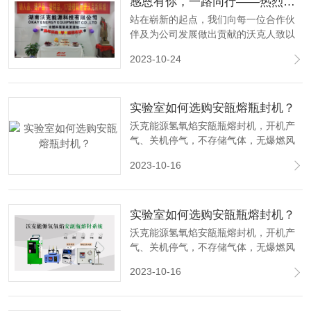
感恩有你，一路同行——热烈庆祝沃克能源成立十七周年！
站在崭新的起点，我们向每一位合作伙
伴及为公司发展做出贡献的沃克人致以
最崇高敬意，17周岁的沃克能源，美好
2023-10-24
蓝图正等待着我们继续描绘。
实验室如何选购安瓿熔瓶封机？
沃克能源氢氧焰安瓿瓶熔封机，开机产
气、关机停气，不存储气体，无爆燃风
险，为实验室安全保驾护航！
2023-10-16
实验室如何选购安瓿瓶熔封机？
沃克能源氢氧焰安瓿瓶熔封机，开机产
气、关机停气，不存储气体，无爆燃风
险，为实验室安全保驾护航！
2023-10-16