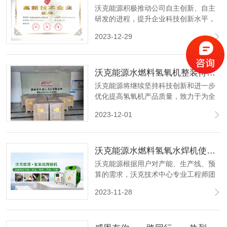
沃克能源积极推动公司自主创新、自主
研发的进程，提升企业科技创新水平，
提升科技成果转化和竞争能力，推动企
2023-12-29
业高质量、可持续发展！2017年获得国
家高新技术企业认定，每次有效期三
年。
沃克能源水燃料氢氧机整装待发 25台氢氧机继续发往海外！
沃克能源将继续坚持科技创新和进一步
优化提高氢氧机产品质量，致力于为全
球客户提供更优质的氢氧机产品和解决
2023-12-01
方案。
沃克能源水燃料氢氧水焊机使用说明！
沃克能源根据用户对产能、生产线、预
算的需求，沃克技术中心专业工程师团
队将个性化资源整合，为客户量身定制
2023-11-28
适合的、经济的一对一供气方案和集中
供气方案，确保客户获得有效价值 。