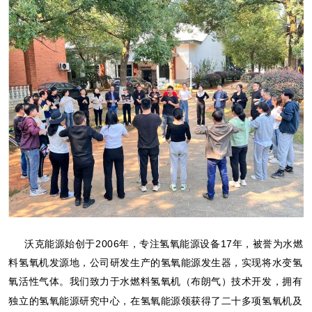
沃克能源始创于2006年，专注氢氧能源设备17年，被誉为水燃
料氢氧机发源地，公司研发生产的氢氧能源发生器，实现将水变氢
氧活性气体。
我们致力于水燃料氢氧机（布朗气）技术开发，拥有
独立的氢氧能源研究中心，在氢氧能源领获得了二十多项氢氧机及