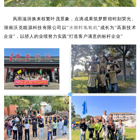
风雨滋润换来枝繁叶茂景象，点滴成果筑梦辉煌时刻荣光。
水燃料氢氧机
湖南沃克能源科技有限公司以“
”成长为“高新技术
企业”，以骄人的业绩努力实践“打造客户满意的标杆企业”