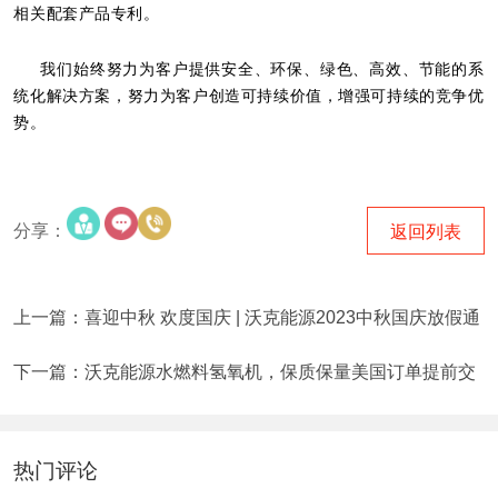
相关配套产品专利。
我们始终努力为客户提供安全、环保、绿色、高效、节能的系
统化解决方案，努力为客户创造可持续价值，增强可持续的竞争优
势。
分享：
返回列表
上一篇：喜迎中秋 欢度国庆 | 沃克能源2023中秋国庆放假通
知
下一篇：沃克能源水燃料氢氧机，保质保量美国订单提前交
付！
热门评论