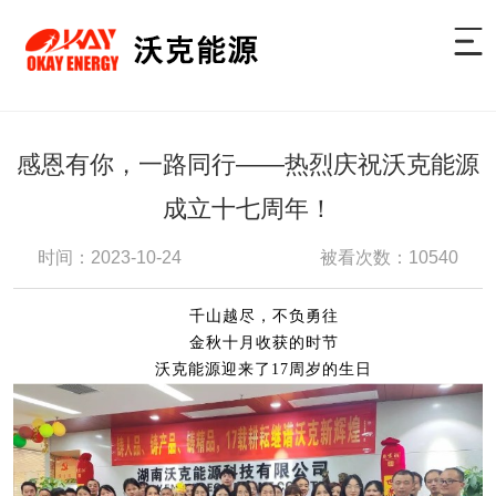
感恩有你，一路同行——热烈庆祝沃克能源
成立十七周年！
时间：2023-10-24
被看次数：10540
千山越尽，不负勇往
金秋十月收获的时节
沃克能源迎来了
17周岁
的生日