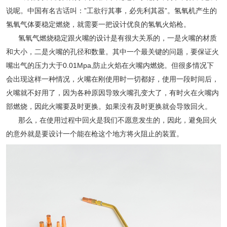
说呢。中国有名古话叫：”工欲行其事，必先利其器”。氢氧机产生的
氢氧气体要稳定燃烧，就需要一把设计优良的氢氧火焰枪。
氢氧气燃烧稳定跟火嘴的设计是有很大关系的，一是火嘴的材质
和大小，二是火嘴的孔径和数量。其中一个最关键的问题，要保证火
嘴出气的压力大于0.01Mpa,防止火焰在火嘴内燃烧。但很多情况下
会出现这样一种情况，火嘴在刚使用时一切都好，使用一段时间后，
火嘴就不好用了，因为各种原因导致火嘴孔变大了，有时火在火嘴内
部燃烧，因此火嘴要及时更换。如果没有及时更换就会导致回火。
那么，在使用过程中回火是我们不愿意发生的，因此，避免回火
的意外就是要设计一个能在枪这个地方将火阻止的装置。