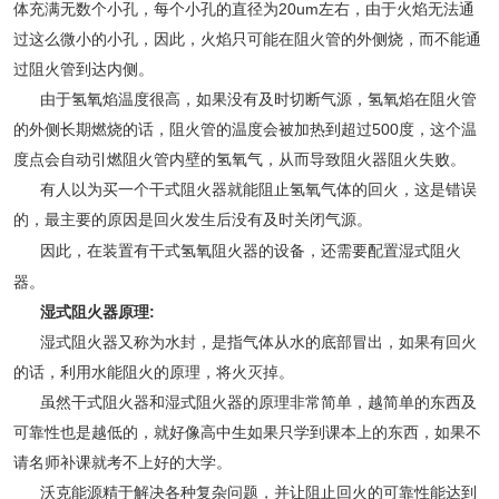
体充满无数个小孔，每个小孔的直径为20um左右，由于火焰无法通
过这么微小的小孔，因此，火焰只可能在阻火管的外侧烧，而不能通
过阻火管到达内侧。
由于氢氧焰温度很高，如果没有及时切断气源，氢氧焰在阻火管
的外侧长期燃烧的话，阻火管的温度会被加热到超过500度，这个温
度点会自动引燃阻火管内壁的氢氧气，从而导致阻火器阻火失败。
有人以为买一个干式阻火器就能阻止氢氧气体的回火，这是错误
的，最主要的原因是回火发生后没有及时关闭气源。
因此，在装置有干式氢氧阻火器的设备，还需要配置湿式阻火
器。
湿式阻火器原理:
湿式阻火器又称为水封，是指气体从水的底部冒出，如果有回火
的话，利用水能阻火的原理，将火灭掉。
虽然干式阻火器和湿式阻火器的原理非常简单，越简单的东西及
可靠性也是越低的，就好像高中生如果只学到课本上的东西，如果不
请名师补课就考不上好的大学。
沃克能源精于解决各种复杂问题，并让阻止回火的可靠性能达到