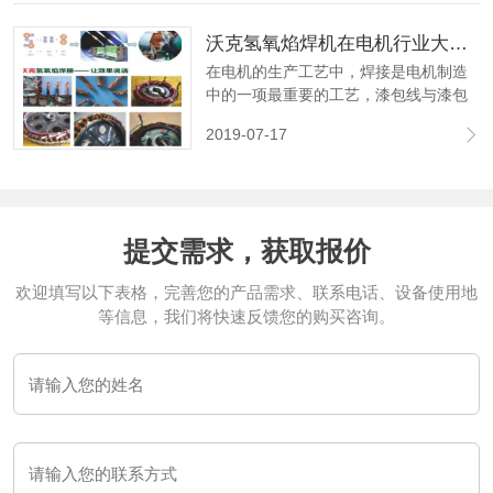
水系统、冷却风机系统、电子ANTI回火
沃克氢氧焰焊机在电机行业大显神威,取代铜线碰焊机获好评如潮！
系统试验等。
在电机的生产工艺中，焊接是电机制造
中的一项最重要的工艺，漆包线与漆包
焊接，漆包线与引出线焊接。焊接质量
2019-07-17
直接影响电机的性能、安全及使用寿
命。目前常见的焊接工艺是碰焊、气焊
(氧乙炔焊）、锡焊等。
提交需求，获取报价
欢迎填写以下表格，完善您的产品需求、联系电话、设备使用地
等信息，我们将快速反馈您的购买咨询。