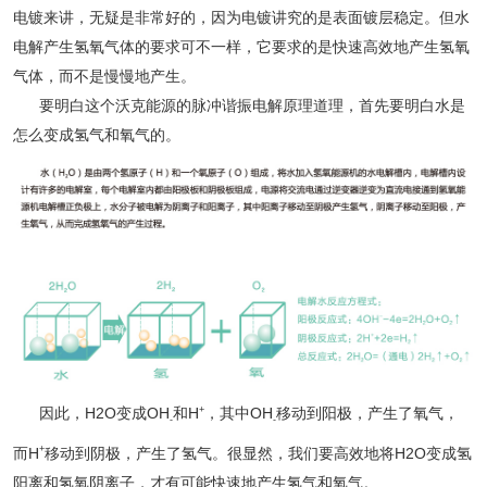
电镀来讲，无疑是非常好的，因为电镀讲究的是表面镀层稳定。但水
电解产生氢氧气体的要求可不一样，它要求的是快速高效地产生氢氧
气体，而不是慢慢地产生。
要明白这个沃克能源的脉冲谐振电解原理道理，首先要明白水是
怎么变成氢气和氧气的。
+
因此，H2O变成OH
和H
，其中OH
移动到阳极，产生了氧气，
-
-
+
而H
移动到阴极，产生了氢气。很显然，我们要高效地将H2O变成氢
阳离和氢氧阴离子，才有可能快速地产生氢气和氧气。