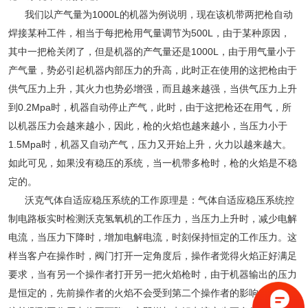
我们以产气量为1000L的机器为例说明，现在该机带两把枪自动
焊接某种工件，相当于每把枪用气量调节为500L，由于某种原因，
其中一把枪关闭了，但是机器的产气量还是1000L，由于用气量小于
产气量，势必引起机器内部压力的升高，此时正在使用的这把枪由于
供气压力上升，其火力也势必增强，而且越来越强，当供气压力上升
到0.2Mpa时，机器自动停止产气，此时，由于这把枪还在用气，所
以机器压力会越来越小，因此，枪的火焰也越来越小，当压力小于
1.5Mpa时，机器又自动产气，压力又开始上升，火力以越来越大。
如此可见，如果没有稳压的系统，当一机带多枪时，枪的火焰是不稳
定的。
沃克气体自适应稳压系统的工作原理是：气体自适应稳压系统控
制电路板实时检测沃克氢氧机的工作压力，当压力上升时，减少电解
电流，当压力下降时，增加电解电流，时刻保持恒定的工作压力。这
样当客户在操作时，阀门打开一定角度后，操作者觉得火焰正好满足
要求，当有另一个操作者打开另一把火焰枪时，由于机器输出的压力
是恒定的，先前操作者的火焰不会受到第二个操作者的影响，因为系