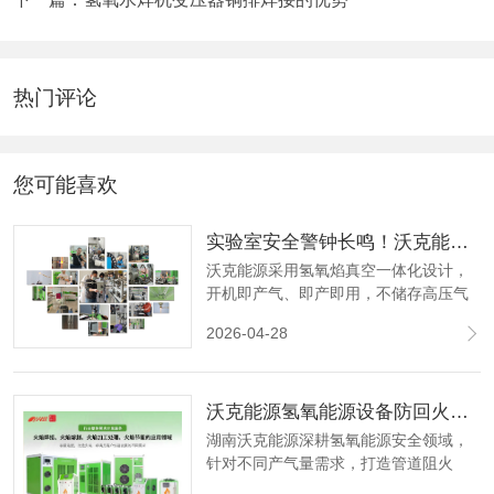
热门评论
您可能喜欢
实验室安全警钟长鸣！沃克能源筑牢石英管封管安全防线
沃克能源采用氢氧焰真空一体化设计，
开机即产气、即产即用，不储存高压气
体，搭配多重防回火防护技术，全程安
2026-04-28
全可控，既兼顾石英管封管的气密性与
精准度，更以专业智造为科研人员筑起
一道坚实的安全屏障，用责任与技术，
沃克能源氢氧能源设备防回火装置 为氢氧设备安全筑牢 “防火墙”
为每一份科研初心保驾护航。
湖南沃克能源深耕氢氧能源安全领域，
针对不同产气量需求，打造管道阻火
器、电子阻火器、稳压电子阻火器、水