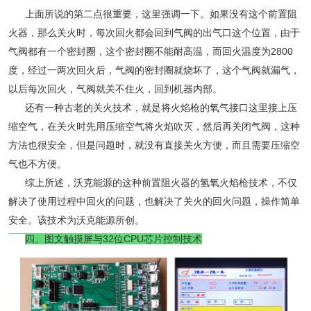
上面所说的第二点很重要，这里强调一下。如果没有这个前置阻
火器，那么关火时，每次回火都会回到气阀的出气口这个位置，由于
气阀都有一个密封圈，这个密封圈不能耐高温，而回火温度为2800
度，经过一两次回火后，气阀的密封圈就烧坏了，这个气阀就漏气，
以后每次回火，气阀就关不住火，回到机器内部。
还有一种古老的关火技术，就是将火焰枪的氧气接口这里接上压
缩空气，在关火时先用压缩空气将火焰吹灭，然后再关闭气阀，这种
方法也很安全，但是问题时，就没有直接关火方便，而且需要压缩空
气也不方便。
综上所述，沃克能源的这种前置阻火器的氢氧火焰枪技术，不仅
解决了使用过程中回火的问题，也解决了关火的回火问题，操作简单
安全。该技术为沃克能源所创。
四、图文触摸屏与32位CPU芯片控制技术