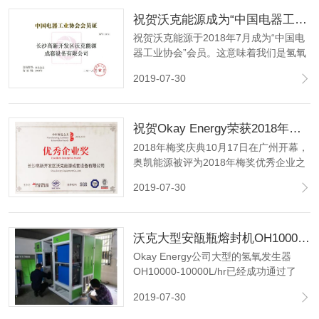
祝贺沃克能源成为“中国电器工业协会”会员！
祝贺沃克能源于2018年7月成为“中国电
器工业协会”会员。这意味着我们是氢氧
发生器的合格供应商。中国电气设备工
2019-07-30
业协会（CEEIA）是50强之一。
祝贺Okay Energy荣获2018年度MEI优秀企业奖！
2018年梅奖庆典10月17日在广州开幕，
奥凯能源被评为2018年梅奖优秀企业之
一，这是一个令人惊叹的时刻。
2019-07-30
沃克大型安瓿瓶熔封机OH10000，成功通过4*24小时连续工作试验!
Okay Energy公司大型的氢氧发生器
OH10000-10000L/hr已经成功通过了
4*24小时连续工作的机器功能稳定性测
2019-07-30
试，包括电解系统、气体和电压压力稳
定系统、PLC控制系统、电源系统、充