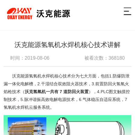
沃克能源氢氧机水焊机核心技术讲解
时间：2019-08-06
被看次数：368180
沃克能源氢氧机水焊机核心技术分为七大方面，包括
1.防爆防泄
漏一体化电解槽，2.干湿结合双效阻火器技术，3.前置防回火氢氧火
焰枪技术（
沃克氢氧机一共有 7 道防回火装置
），4.PLC图文触摸控
制技术，5.脉冲谐振高效电解电源技术，6.气体稳压自适应系统，7
氢氧机水焊机云服务系统。