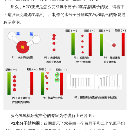
那么，H2O变成是怎么变成氢阳离子和氢氧阴离子的呢。请看下
面这张沃克能源氢氧机工厂制作的水分子分解成氢气和氧气的微观过
程示意图。
沃克氢氧机研究中心的专家为你讲解上述各图：
P1水分子结构图：
该图展示了水是由一个氧原子和二个氢原子组