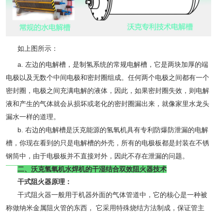
如上图所示：
a. 左边的电解槽，是制氢系统的常规电解槽，它是两块加厚的端
电极以及无数个中间电极和密封圈组成。任何两个电极之间都有一个
密封圈，电极之间充满电解的液体，因此，如果密封圈失效，则电解
液和产生的气体就会从损坏或老化的密封圈漏出来，就像家里水龙头
漏水一样的道理。
b. 右边的电解槽是沃克能源的氢氧机具有专利防爆防泄漏的电解
槽，你现在看到的只是电解槽的外壳，所有的电极板都是封装在不锈
钢筒中，由于电极板并不直接对外，因此不存在泄漏的问题。
二、沃克氢氧机水焊机的干湿结合双效阻火器技术
干式阻火器原理：
干式阻火器一般用于机器外面的气体管道中，它的核心是一种被
称做纳米金属阻火管的东西， 它采用特殊烧结方法制成，保证管主