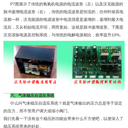
P7图展示了传统的氢氧机电源的电流波形（左）以及沃克能源的
脉冲递增电流波形（右），传统的电流波形是恒流的，任何时候其电
流都一样，沃克能源的电源波形中电流强度是递增的，递增到最大电
流后，又从初始电流开绍，周而复始。这就是脉冲递增波形。下图是
沃克谐振电源及控制系统，与传统的电解电源相比，效率提升10%。
六、气体稳压自适应系统
什么叫气体稳压自适应系统？就是气体输出的压力总是等于设定
的压力，而不管用户调大或缩小阀门。
我们先看一下没有这个稳压的功能会带来什么不方便吧，以便深入了
稳压系统带来的好处。